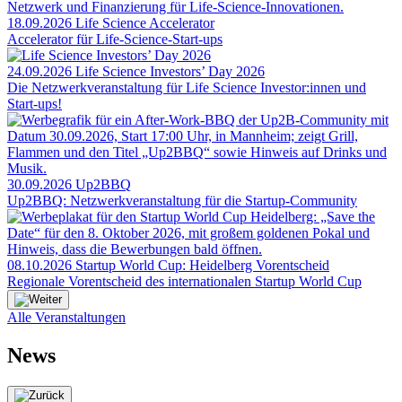
18.09.2026
Life Science Accelerator
Accelerator für Life-Science-Start-ups
24.09.2026
Life Science Investors’ Day 2026
Die Netzwerkveranstaltung für Life Science Investor:innen und
Start-ups!
30.09.2026
Up2BBQ
Up2BBQ: Netzwerkveranstaltung für die Startup-Community
08.10.2026
Startup World Cup: Heidelberg Vorentscheid
Regionale Vorentscheid des internationalen Startup World Cup
Alle Veranstaltungen
News