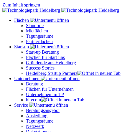
Zum Inhalt springen
Flächen
Standorte
Mietflächen
Tagungsräume
Partnerflächen
Start-up
Start-up Beratung
Flächen für Start-ups
Gründende aus Heidelberg
Success Stories
Heidelberg Startup Partners
Unternehmen
Beratung
Flächen für Unternehmen
Unternehmen im TP
hip:com
Service
Beratungsangebot
Ansiedlung
Tagungsräume
Netzwerk
Delegationen