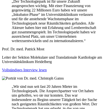
„Der Technologiepark ist für unsere Zukunft
ausgesprochen wichtig. Mit einer Finanzierung von
gegenwärtig 22 Millionen Euro haben wir unsere
„Inkubator-Phase“ im Universitätsklinikum verlassen
und für die anstehende Wachstumsphase im
Technologiepark neue Räumlichkeiten gefunden. Alle
Akteure haben hier mit Erfahrung und Lernbereitschaft
gut zusammengespielt. Im Technologieparkt haben wir
ausreichend Platz, um unser Unternehmen
weiterzuentwickeln und zu internationalisieren.“
Prof. Dr. med. Patrick Most
Leiter der Sektion Molekulare und Translationale Kardiologie am
Universitätsklinikum Heidelberg
Vollständiges Interview lesen
„Wir sind nun seit fast 20 Jahren Mieter im
Technologiepark. Die Ansprechpartner vor Ort haben
uns geholfen, wo sie nur konnten. Das war
insbesondere zu Beginn unserer Tätigkeit bei der Suche
nach geeigneten Räumlichkeiten von großem Wert. Der
Technologiepark hat uns erlaubt, in das von uns