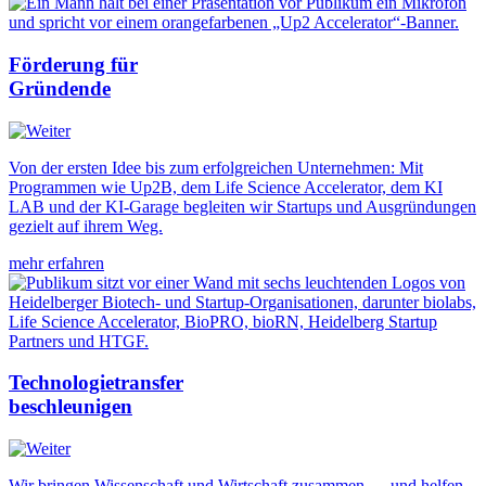
Förderung für
Gründende
Von der ersten Idee bis zum erfolgreichen Unternehmen: Mit
Programmen wie Up2B, dem Life Science Accelerator, dem KI
LAB und der KI-Garage begleiten wir Startups und Ausgründungen
gezielt auf ihrem Weg.
mehr erfahren
Technologietransfer
beschleunigen
Wir bringen Wissenschaft und Wirtschaft zusammen — und helfen